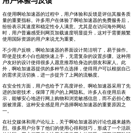
用户体验与反馈
在使用啊哈加速器的过程中，用户体验和反馈是评估其服务质
量的重要指标。许多用户在体验了啊哈加速器的免费服务后，
纷纷表示其速度和稳定性令人满意。尤其是在访问海外网站
时，用户普遍感受到网页加载速度明显提升，这对于需要频繁
使用国际资源的用户来说尤为重要。
不少用户反映，啊哈加速器的界面设计简洁明了，易于操作。
即使是技术小白也能快速上手，无需复杂的设置步骤。这种用
户友好的设计使得很多人愿意推荐给身边的朋友和家人。此
外，啊哈加速器提供的多种节点选择，使得用户可以根据自己
的需求灵活切换，进一步提升了上网的流畅度。
在安全性方面，用户也给予了高度评价。啊哈加速器采用了先
进的加密技术，保障了用户的上网隐私。许多人在使用后表
示，能够安心地进行网上购物和浏览敏感信息，而不必担心数
据被泄露。这种安全感是用户选择啊哈加速器的重要原因之
一。
在社交媒体和用户论坛上，关于啊哈加速器的讨论也越来越热
烈。很多用户分享了他们的使用心得和技巧，形成了一个活跃