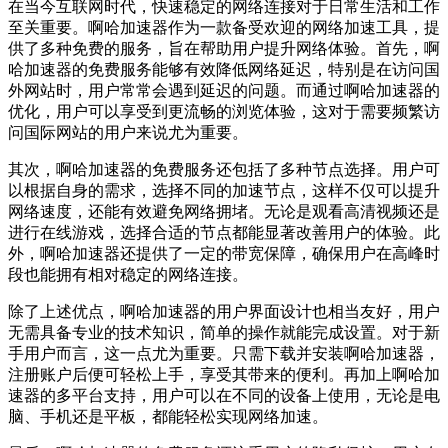
在当今互联网时代，快速稳定的网络连接对于日常生活和工作
至关重要。啊哈加速器作为一款备受欢迎的网络加速工具，提
供了多种免费的服务，旨在帮助用户提升网络体验。首先，啊
哈加速器的免费服务能够有效降低网络延迟，特别是在访问国
外网站时，用户常常会遇到延迟的问题。而通过啊哈加速器的
优化，用户可以享受到更流畅的浏览体验，这对于需要频繁访
问国际网站的用户来说尤为重要。
其次，啊哈加速器的免费服务还包括了多种节点选择。用户可
以根据自身的需求，选择不同的加速节点，这样不仅可以提升
网络速度，还能有效避免网络拥堵。无论是观看高清视频还是
进行在线游戏，选择合适的节点都能显著改善用户的体验。此
外，啊哈加速器还提供了一定的带宽保障，确保用户在高峰时
段也能拥有相对稳定的网络连接。
除了上述优点，啊哈加速器的用户界面设计也相当友好，用户
无需具备专业的技术知识，简单的操作就能完成设置。对于新
手用户而言，这一点尤为重要。只需下载并安装啊哈加速器，
注册账户后便可轻松上手，享受其带来的便利。再加上啊哈加
速器的多平台支持，用户可以在不同的设备上使用，无论是电
脑、手机还是平板，都能轻松实现网络加速。