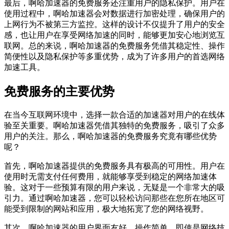
最后，啊哈加速器的免费服务还注重用户的隐私保护。用户在
使用过程中，啊哈加速器会对数据进行加密处理，确保用户的
上网行为不被第三方监控。这样的设计不仅提升了用户的安全
感，也让用户在享受网络加速的同时，能够更加安心地浏览互
联网。总的来说，啊哈加速器的免费服务凭借其稳定性、操作
简便性以及隐私保护等多重优势，成为了许多用户的首选网络
加速工具。
免费服务的主要优势
在当今互联网环境中，选择一款合适的加速器对用户的在线体
验至关重要。啊哈加速器凭借其独特的免费服务，吸引了众多
用户的关注。那么，啊哈加速器的免费服务究竟有哪些优势
呢？
首先，啊哈加速器提供的免费服务具有极高的可用性。用户在
使用时无需支付任何费用，就能够享受到稳定的网络加速体
验。这对于一些预算有限的用户来说，无疑是一个非常大的吸
引力。通过啊哈加速器，您可以轻松访问那些在您所在地区可
能受到限制的网站和应用，极大地拓宽了您的网络视野。
其次，啊哈加速器的用户界面友好，操作简单。即使是网络技