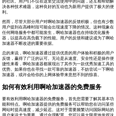
的社区。用户们不仅在这里交流使用中的问题，还互相帮助解
决各种技术难题，这种良好的互动也为新用户提供了极大的便
利。
然而，尽管大部分用户对啊哈加速器的反馈积极，但也有少数
用户提到在高峰时段可能会出现速度下降的情况。这种现象在
任何网络服务中都可能发生，啊哈加速器也在持续优化服务
器，以提高在高负载下的性能。用户的反馈和建议成为了啊哈
加速器不断改进的重要依据。
总的来说，啊哈加速器通过提供优质的用户体验和积极的用户
反馈，赢得了广泛的认可。无论是从速度、安全性还是操作便
捷性来看，啊哈加速器都展现出了其作为一款优秀加速工具的
优势。如果你也在寻找一款可靠的加速器，不妨尝试一下啊哈
加速器，或许会给你的上网体验带来意想不到的惊喜。
如何有效利用啊哈加速器的免费服务
要有效利用啊哈加速器的免费服务，首先您需要了解其基本功
能和特点。啊哈加速器提供的免费服务可以帮助您在访问某些
网站时提高速度，减少延迟。这对于需要频繁访问国际网站的
用户来说尤为重要。通过合理配置，您可以最大限度地发挥这