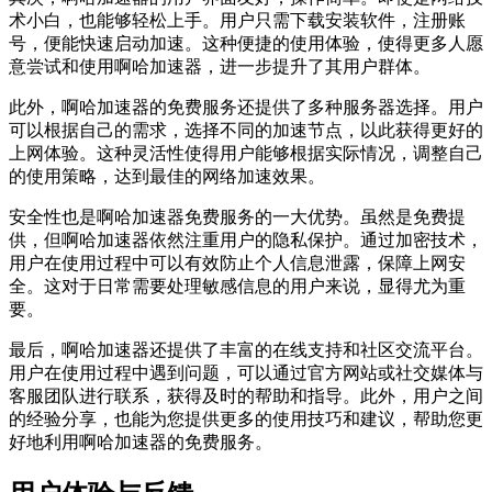
术小白，也能够轻松上手。用户只需下载安装软件，注册账
号，便能快速启动加速。这种便捷的使用体验，使得更多人愿
意尝试和使用啊哈加速器，进一步提升了其用户群体。
此外，啊哈加速器的免费服务还提供了多种服务器选择。用户
可以根据自己的需求，选择不同的加速节点，以此获得更好的
上网体验。这种灵活性使得用户能够根据实际情况，调整自己
的使用策略，达到最佳的网络加速效果。
安全性也是啊哈加速器免费服务的一大优势。虽然是免费提
供，但啊哈加速器依然注重用户的隐私保护。通过加密技术，
用户在使用过程中可以有效防止个人信息泄露，保障上网安
全。这对于日常需要处理敏感信息的用户来说，显得尤为重
要。
最后，啊哈加速器还提供了丰富的在线支持和社区交流平台。
用户在使用过程中遇到问题，可以通过官方网站或社交媒体与
客服团队进行联系，获得及时的帮助和指导。此外，用户之间
的经验分享，也能为您提供更多的使用技巧和建议，帮助您更
好地利用啊哈加速器的免费服务。