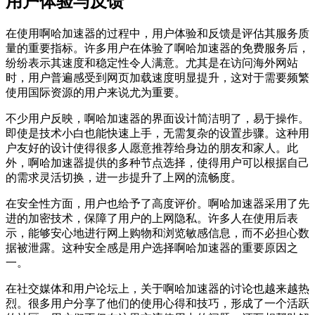
用户体验与反馈
在使用啊哈加速器的过程中，用户体验和反馈是评估其服务质
量的重要指标。许多用户在体验了啊哈加速器的免费服务后，
纷纷表示其速度和稳定性令人满意。尤其是在访问海外网站
时，用户普遍感受到网页加载速度明显提升，这对于需要频繁
使用国际资源的用户来说尤为重要。
不少用户反映，啊哈加速器的界面设计简洁明了，易于操作。
即使是技术小白也能快速上手，无需复杂的设置步骤。这种用
户友好的设计使得很多人愿意推荐给身边的朋友和家人。此
外，啊哈加速器提供的多种节点选择，使得用户可以根据自己
的需求灵活切换，进一步提升了上网的流畅度。
在安全性方面，用户也给予了高度评价。啊哈加速器采用了先
进的加密技术，保障了用户的上网隐私。许多人在使用后表
示，能够安心地进行网上购物和浏览敏感信息，而不必担心数
据被泄露。这种安全感是用户选择啊哈加速器的重要原因之
一。
在社交媒体和用户论坛上，关于啊哈加速器的讨论也越来越热
烈。很多用户分享了他们的使用心得和技巧，形成了一个活跃