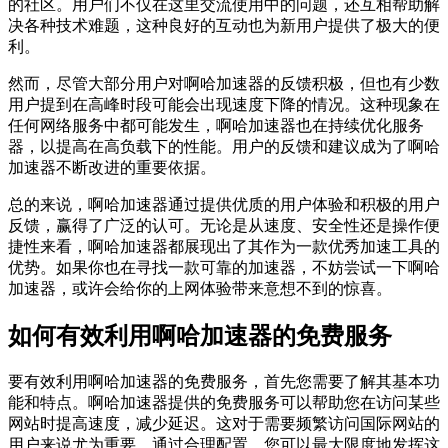
的社区。用户们不仅在这里交流使用中的问题，还互相帮助解
决各种技术难题，这种良好的互动也为新用户提供了极大的便
利。
然而，尽管大部分用户对啊哈加速器的反馈积极，但也有少数
用户提到在高峰时段可能会出现速度下降的情况。这种现象在
任何网络服务中都可能发生，啊哈加速器也在持续优化服务
器，以提高在高负载下的性能。用户的反馈和建议成为了啊哈
加速器不断改进的重要依据。
总的来说，啊哈加速器通过提供优质的用户体验和积极的用户
反馈，赢得了广泛的认可。无论是从速度、安全性还是操作便
捷性来看，啊哈加速器都展现出了其作为一款优秀加速工具的
优势。如果你也在寻找一款可靠的加速器，不妨尝试一下啊哈
加速器，或许会给你的上网体验带来意想不到的惊喜。
如何有效利用啊哈加速器的免费服务
要有效利用啊哈加速器的免费服务，首先您需要了解其基本功
能和特点。啊哈加速器提供的免费服务可以帮助您在访问某些
网站时提高速度，减少延迟。这对于需要频繁访问国际网站的
用户来说尤为重要。通过合理配置，您可以最大限度地发挥这