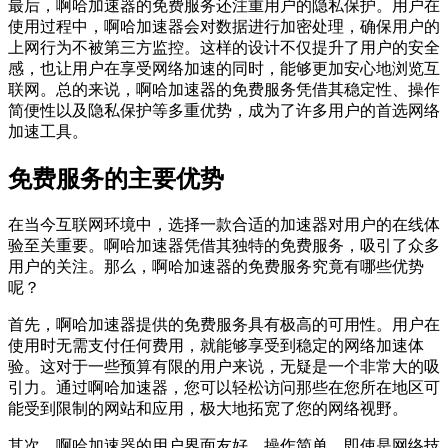
最后，啊哈加速器的免费服务还注重用户的隐私保护。用户在
使用过程中，啊哈加速器会对数据进行加密处理，确保用户的
上网行为不被第三方监控。这样的设计不仅提升了用户的安全
感，也让用户在享受网络加速的同时，能够更加安心地浏览互
联网。总的来说，啊哈加速器的免费服务凭借其稳定性、操作
简便性以及隐私保护等多重优势，成为了许多用户的首选网络
加速工具。
免费服务的主要优势
在当今互联网环境中，选择一款合适的加速器对用户的在线体
验至关重要。啊哈加速器凭借其独特的免费服务，吸引了众多
用户的关注。那么，啊哈加速器的免费服务究竟有哪些优势
呢？
首先，啊哈加速器提供的免费服务具有极高的可用性。用户在
使用时无需支付任何费用，就能够享受到稳定的网络加速体
验。这对于一些预算有限的用户来说，无疑是一个非常大的吸
引力。通过啊哈加速器，您可以轻松访问那些在您所在地区可
能受到限制的网站和应用，极大地拓宽了您的网络视野。
其次，啊哈加速器的用户界面友好，操作简单。即使是网络技