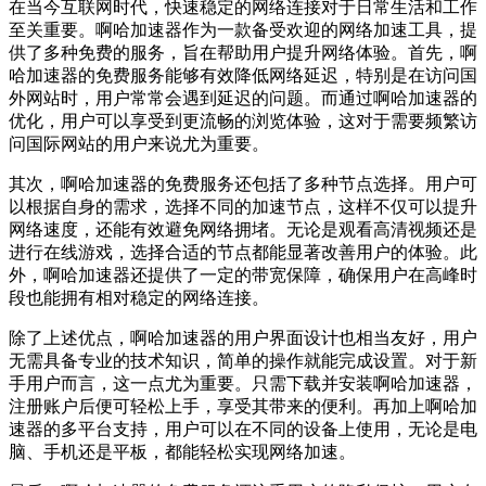
在当今互联网时代，快速稳定的网络连接对于日常生活和工作
至关重要。啊哈加速器作为一款备受欢迎的网络加速工具，提
供了多种免费的服务，旨在帮助用户提升网络体验。首先，啊
哈加速器的免费服务能够有效降低网络延迟，特别是在访问国
外网站时，用户常常会遇到延迟的问题。而通过啊哈加速器的
优化，用户可以享受到更流畅的浏览体验，这对于需要频繁访
问国际网站的用户来说尤为重要。
其次，啊哈加速器的免费服务还包括了多种节点选择。用户可
以根据自身的需求，选择不同的加速节点，这样不仅可以提升
网络速度，还能有效避免网络拥堵。无论是观看高清视频还是
进行在线游戏，选择合适的节点都能显著改善用户的体验。此
外，啊哈加速器还提供了一定的带宽保障，确保用户在高峰时
段也能拥有相对稳定的网络连接。
除了上述优点，啊哈加速器的用户界面设计也相当友好，用户
无需具备专业的技术知识，简单的操作就能完成设置。对于新
手用户而言，这一点尤为重要。只需下载并安装啊哈加速器，
注册账户后便可轻松上手，享受其带来的便利。再加上啊哈加
速器的多平台支持，用户可以在不同的设备上使用，无论是电
脑、手机还是平板，都能轻松实现网络加速。