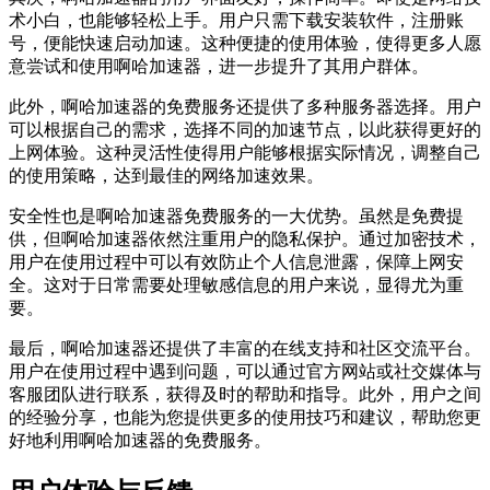
术小白，也能够轻松上手。用户只需下载安装软件，注册账
号，便能快速启动加速。这种便捷的使用体验，使得更多人愿
意尝试和使用啊哈加速器，进一步提升了其用户群体。
此外，啊哈加速器的免费服务还提供了多种服务器选择。用户
可以根据自己的需求，选择不同的加速节点，以此获得更好的
上网体验。这种灵活性使得用户能够根据实际情况，调整自己
的使用策略，达到最佳的网络加速效果。
安全性也是啊哈加速器免费服务的一大优势。虽然是免费提
供，但啊哈加速器依然注重用户的隐私保护。通过加密技术，
用户在使用过程中可以有效防止个人信息泄露，保障上网安
全。这对于日常需要处理敏感信息的用户来说，显得尤为重
要。
最后，啊哈加速器还提供了丰富的在线支持和社区交流平台。
用户在使用过程中遇到问题，可以通过官方网站或社交媒体与
客服团队进行联系，获得及时的帮助和指导。此外，用户之间
的经验分享，也能为您提供更多的使用技巧和建议，帮助您更
好地利用啊哈加速器的免费服务。